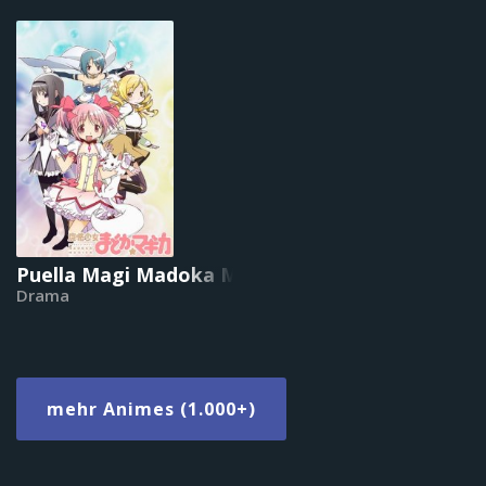
Puella Magi Madoka Magica
Drama
mehr Animes (1.000+)