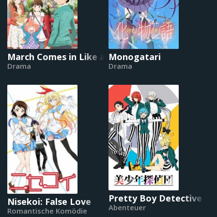
March Comes in Like a Lion
Monogatari
Drama
Drama
Pretty Boy Detective Cl
Nisekoi: False Love
Abenteuer
Romantische Komödie