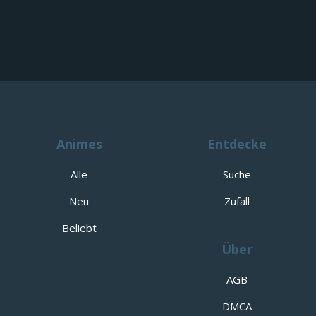
Animes
Entdecke
Alle
Suche
Neu
Zufall
Beliebt
Über
AGB
DMCA