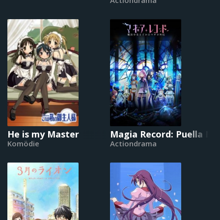
He is my Master
Magia Record: Puella Ma
Komödie
Actiondrama