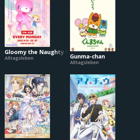
Gloomy the Naughty Grizzly
Gunma-chan
Alltagsleben
Alltagsleben