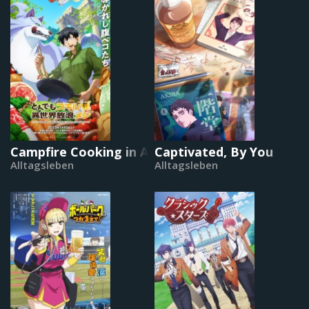
Campfire Cooking in Another World with My Absu
Captivated, By You
Alltagsleben
Alltagsleben