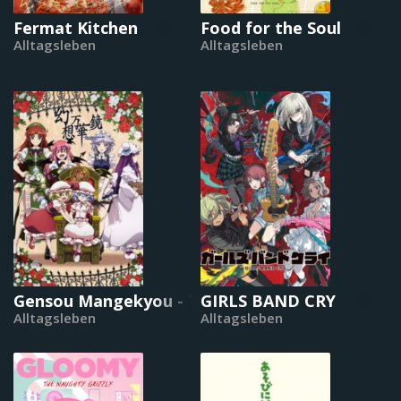
Fermat Kitchen
Food for the Soul
Alltagsleben
Alltagsleben
Gensou Mangekyou - The Memories of Phanta
GIRLS BAND CRY
Alltagsleben
Alltagsleben