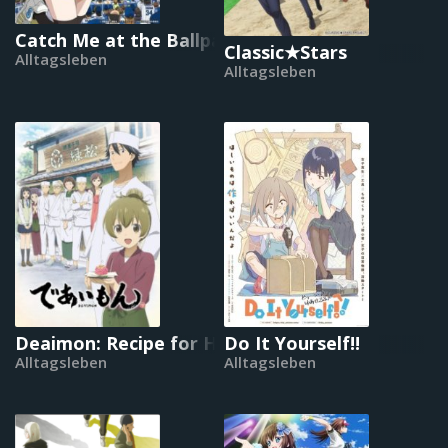
Catch Me at the Ballpark!
Classic★Stars
Alltagsleben
Alltagsleben
Deaimon: Recipe for Happiness
Do It Yourself!!
Alltagsleben
Alltagsleben