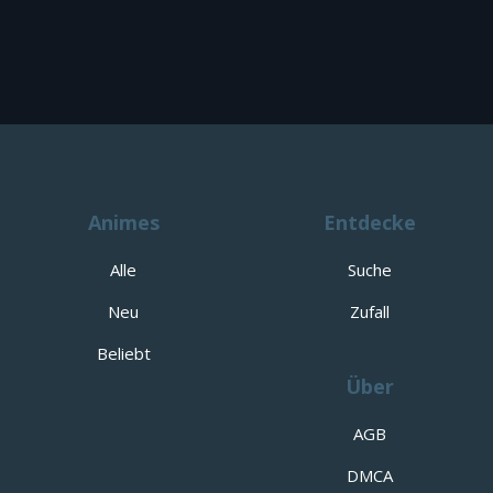
Animes
Entdecke
Alle
Suche
Neu
Zufall
Beliebt
Über
AGB
DMCA