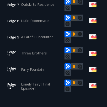
Outskirts Residence
Folge 7
Little Roommate
Folge 8
A Fateful Encounter
Folge 9
Folge
Three Brothers
10
Folge
Fairy Fountain
11
Lonely Fairy [Final
Folge
12
Episode]