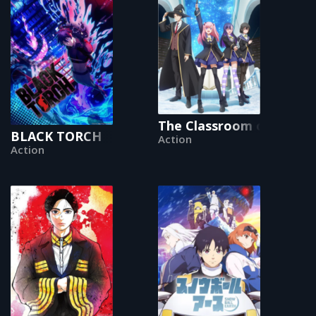
The Classroom of a Blac
BLACK TORCH
Action
Action