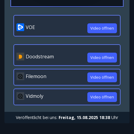
VOE
Video öffnen
Doodstream
Video öffnen
Filemoon
Video öffnen
Vidmoly
Video öffnen
Veröffentlicht bei uns:
Freitag, 15.08.2025 18:38
Uhr