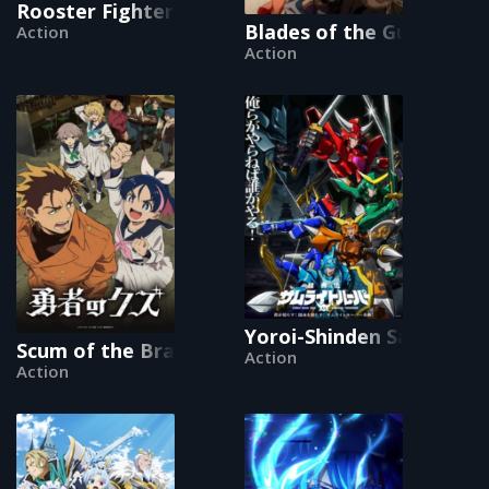
Rooster Fighter
Blades of the Guardians
Action
Action
Yoroi-Shinden Samurai T
Scum of the Brave
Action
Action