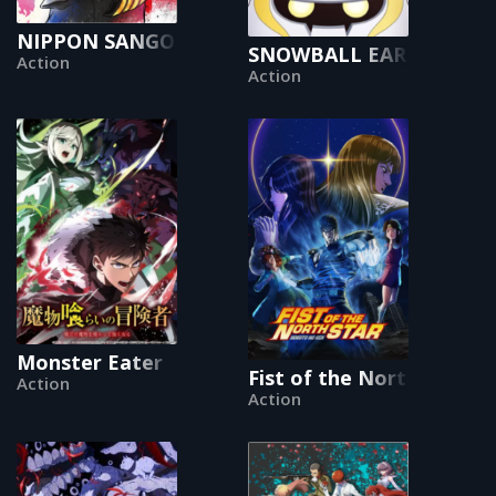
NIPPON SANGOKU: The Three Nations of the C
SNOWBALL EARTH
Action
Action
Monster Eater
Fist of the North Star:
Action
Action