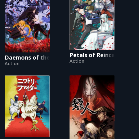
Petals of Reincarnation
Daemons of the Shadow Realm
Action
Action