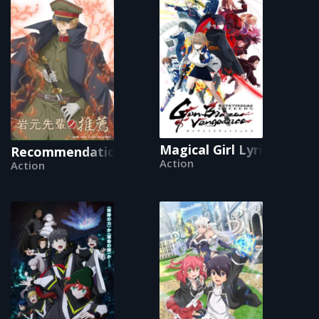
Magical Girl Lyrical Na
Recommendations from Iwamoto-Senpai
Action
Action