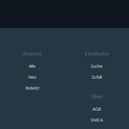
Animes
Entdecke
Alle
Suche
Neu
Zufall
Beliebt
Über
AGB
DMCA