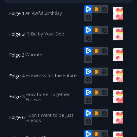
An Awful Birthday
Folge 1
I'll Be by Your Side
Folge 2
Warmth
Folge 3
Fireworks for the Future
Folge 4
How to Be Together
Folge 5
Forever
I Don't Want to be Just
Folge 6
Friends