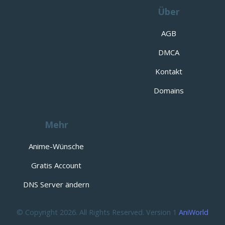
Über
AGB
DMCA
Kontakt
Domains
Mehr
Anime-Wünsche
Gratis Account
DNS Server ändern
© Copyright 2026. All Rights Reserved. Version 1
AniWorld