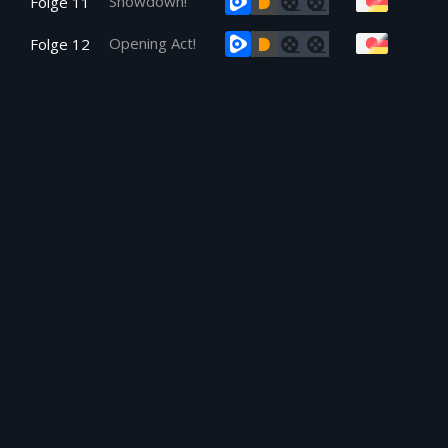
Showdown!
Folge 11
Opening Act!
Folge 12