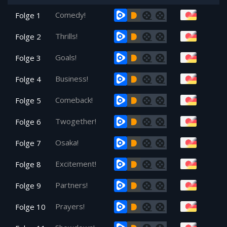
Comedy!
Folge 1
Thrills!
Folge 2
Goals!
Folge 3
Business!
Folge 4
Comeback!
Folge 5
Twogether!
Folge 6
Osaka!
Folge 7
Excitement!
Folge 8
Partners!
Folge 9
Prayers!
Folge 10