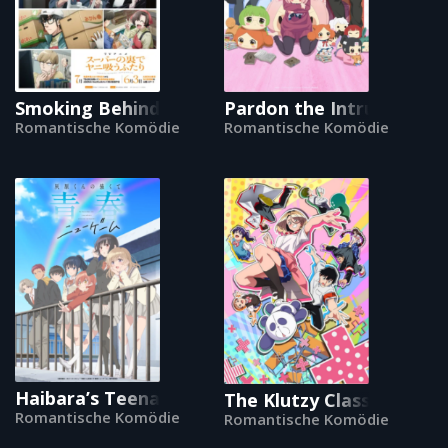
Smoking Behind the Supermarket with You
Pardon the Intrusion, I’
Romantische Komödie
Romantische Komödie
Haibara’s Teenage New Game+
The Klutzy Class Monitor 
Romantische Komödie
Romantische Komödie