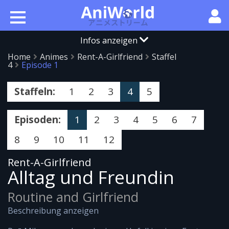
Infos anzeigen
Home
Animes
Rent-A-Girlfriend
Staffel
4
Episode 1
Staffeln:
1
2
3
4
5
Episoden:
1
2
3
4
5
6
7
8
9
10
11
12
Rent-A-Girlfriend
Alltag und Freundin
Routine and Girlfriend
Beschreibung anzeigen