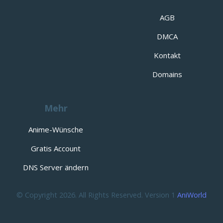
AGB
DMCA
Kontakt
Domains
Mehr
Anime-Wünsche
Gratis Account
DNS Server ändern
© Copyright 2026. All Rights Reserved. Version 1
AniWorld