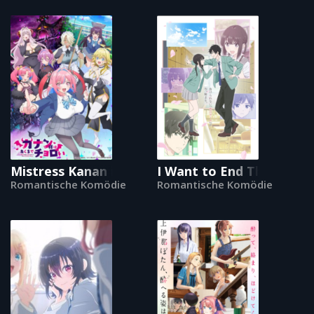
Mistress Kanan is Devilishly Easy
I Want to End This Love
Romantische Komödie
Romantische Komödie