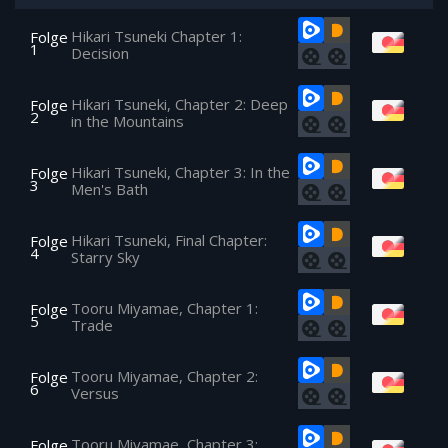
Hikari Tsuneki Chapter 1:
Folge
1
Decision
Hikari Tsuneki, Chapter 2: Deep
Folge
2
in the Mountains
Hikari Tsuneki, Chapter 3: In the
Folge
3
Men's Bath
Hikari Tsuneki, Final Chapter:
Folge
4
Starry Sky
Tooru Miyamae, Chapter 1:
Folge
5
Trade
Tooru Miyamae, Chapter 2:
Folge
6
Versus
Tooru Miyamae, Chapter 3:
Folge