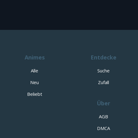
Animes
Entdecke
Alle
Suche
Neu
Zufall
Beliebt
Über
AGB
DMCA