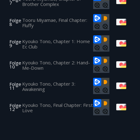
7
Brother Complex
Tooru Miyamae, Final Chapter:
Folge
8
Fluffy
Kyouko Tono, Chapter 1: Home
Folge
9
Ec Club
Kyouko Tono, Chapter 2: Hand-
Folge
10
Me-Down
Kyouko Tono, Chapter 3:
Folge
11
Awakening
Kyouko Tono, Final Chapter: First
Folge
12
Love