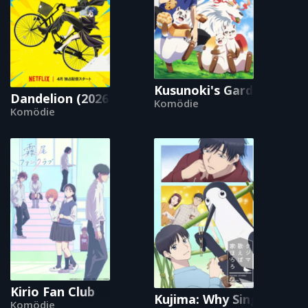
Kusunoki's Garden of Go
Dandelion (2026)
Komödie
Komödie
Kirio Fan Club
Kujima: Why Sing, When 
Komödie