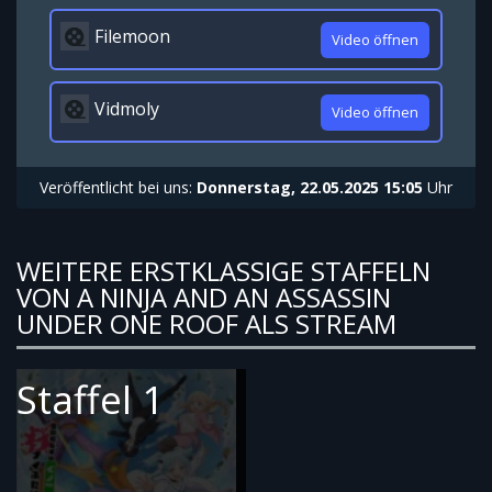
Filemoon
Video öffnen
Vidmoly
Video öffnen
Veröffentlicht bei uns:
Donnerstag, 22.05.2025 15:05
Uhr
WEITERE ERSTKLASSIGE STAFFELN
VON A NINJA AND AN ASSASSIN
UNDER ONE ROOF ALS STREAM
Staffel 1