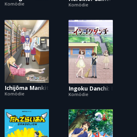
Komödie
Komödie
Ichijôma Mankitsu Gurashi!
Ingoku Danchi: Deviant
Komödie
Komödie