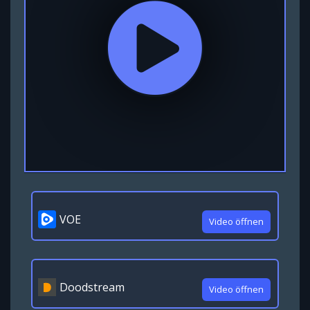
VOE
Video öffnen
Doodstream
Video öffnen