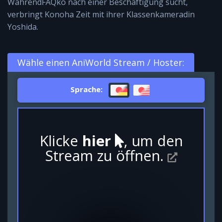
WährendFAQko nach einer Beschäftigung sucht,
verbringt Konoha Zeit mit ihrer Klassenkameradin
Yoshida.
Wähle einen AniWorld Stream / Hoster:
Sprache:
Klicke
hier
, um den
Stream zu öffnen.