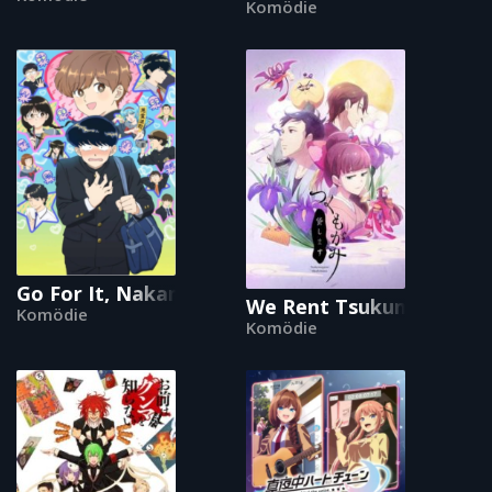
Komödie
Go For It, Nakamura-kun!!
We Rent Tsukumogami
Komödie
Komödie