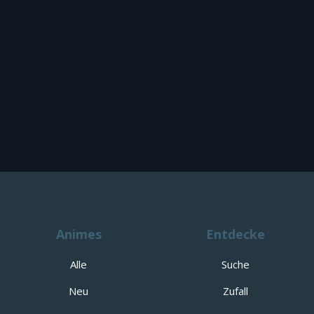
Animes
Entdecke
Alle
Suche
Neu
Zufall