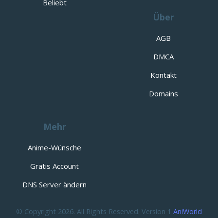
Beliebt
Über
AGB
DMCA
Kontakt
Domains
Mehr
Anime-Wünsche
Gratis Account
DNS Server ändern
© Copyright 2026. All Rights Reserved. Version 1
AniWorld